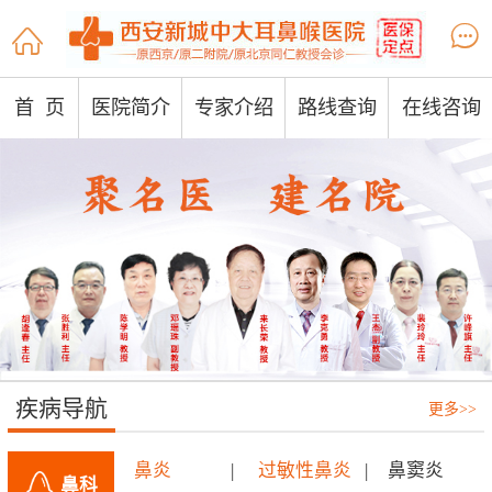


首 页
医院简介
专家介绍
路线查询
在线咨询
疾病导航
更多>>
鼻炎
|
过敏性鼻炎
|
鼻窦炎
鼻科