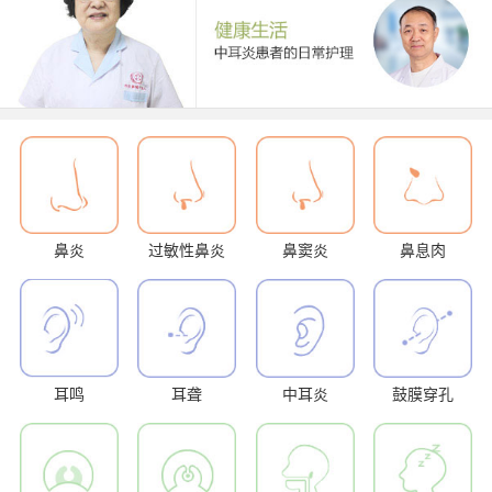
鼻炎
过敏性鼻炎
鼻窦炎
鼻息肉
耳鸣
耳聋
中耳炎
鼓膜穿孔